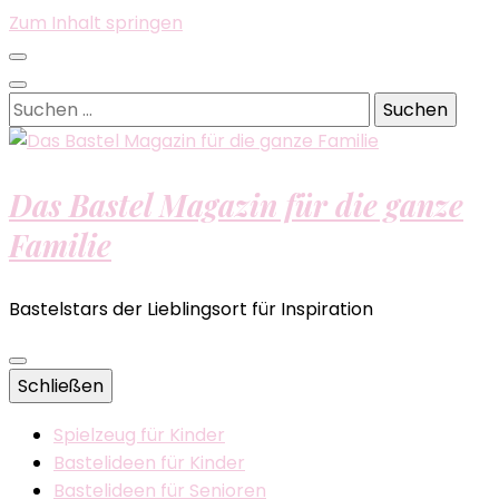
Zum Inhalt springen
Suchen
nach:
Das Bastel Magazin für die ganze
Familie
Bastelstars der Lieblingsort für Inspiration
Schließen
Spielzeug für Kinder
Bastelideen für Kinder
Bastelideen für Senioren