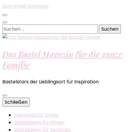
Zum Inhalt springen
Suchen
nach:
Das Bastel Magazin für die ganze
Familie
Bastelstars der Lieblingsort für Inspiration
Schließen
Spielzeug für Kinder
Bastelideen für Kinder
Bastelideen für Senioren