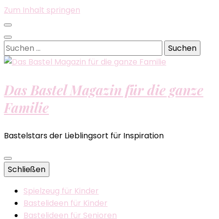
Zum Inhalt springen
Suchen
nach:
Das Bastel Magazin für die ganze
Familie
Bastelstars der Lieblingsort für Inspiration
Schließen
Spielzeug für Kinder
Bastelideen für Kinder
Bastelideen für Senioren