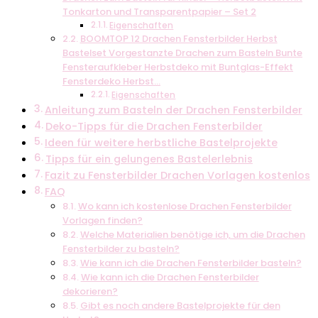
Tonkarton und Transparentpapier – Set 2
Eigenschaften
BOOMTOP 12 Drachen Fensterbilder Herbst
Bastelset Vorgestanzte Drachen zum Basteln Bunte
Fensteraufkleber Herbstdeko mit Buntglas-Effekt
Fensterdeko Herbst…
Eigenschaften
Anleitung zum Basteln der Drachen Fensterbilder
Deko-Tipps für die Drachen Fensterbilder
Ideen für weitere herbstliche Bastelprojekte
Tipps für ein gelungenes Bastelerlebnis
Fazit zu Fensterbilder Drachen Vorlagen kostenlos
FAQ
Wo kann ich kostenlose Drachen Fensterbilder
Vorlagen finden?
Welche Materialien benötige ich, um die Drachen
Fensterbilder zu basteln?
Wie kann ich die Drachen Fensterbilder basteln?
Wie kann ich die Drachen Fensterbilder
dekorieren?
Gibt es noch andere Bastelprojekte für den