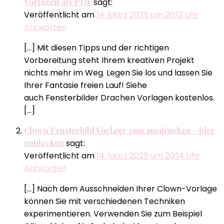
Vorlagen als PDF
sagt:
Veröffentlicht am
14. März 2025 um 20:13 Uhr
Antworten
[…] Mit diesen Tipps und der richtigen
Vorbereitung steht Ihrem kreativen Projekt
nichts mehr im Weg. Legen Sie los und lassen Sie
Ihrer Fantasie freien Lauf! Siehe
auch Fensterbilder Drachen Vorlagen kostenlos.
[…]
Clown Fensterbild Vorlage zum ausdrucken​ - hier
entdecken
sagt:
Veröffentlicht am
14. März 2025 um 20:14 Uhr
Antworten
[…] Nach dem Ausschneiden Ihrer Clown-Vorlage
können Sie mit verschiedenen Techniken
experimentieren. Verwenden Sie zum Beispiel