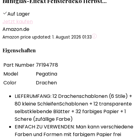
Buntglas-Effekt Fensterdeko Herbst...
Auf Lager
Jetzt kaufen
Amazon.de
Amazon price updated:
1. August 2026 01:33
Eigenschaften
Part Number
7F1947F8
Model
Pegatina
Color
Drachen
LIEFERUMFANG: 12 Drachenschablonen (6 Stile) +
80 kleine SchleifenSchablonen + 12 transparente
selbstklebende Blätter + 32 farbiges Papier + 1
Schere (zufällige Farbe)
EINFACH ZU VERWENDEN: Man kann verschiedene
Farben und Formen mit farbigem Papier frei