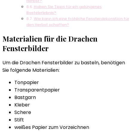
Herbst?
Haben Sie Tipps für ein gelungenes
Bastelerlebnis?
Wie kann ich eine fröhliche Fensterdekoration für
den Herbst schaffen?
Materialien für die Drachen
Fensterbilder
Um die Drachen Fensterbilder zu basteln, benötigen
Sie folgende Materialien:
Tonpapier
Transparentpapier
Bastgarn
Kleber
Schere
Stift
weißes Papier zum Vorzeichnen