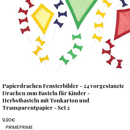
Papierdrachen Fensterbilder - 24 vorgestanzte
Drachen zum Basteln für Kinder -
Herbstbasteln mit Tonkarton und
Transparentpapier - Set 2
9,90€
PRIME
PRIME