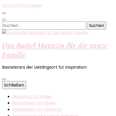
Zum Inhalt springen
Suchen
nach:
Das Bastel Magazin für die ganze
Familie
Bastelstars der Lieblingsort für Inspiration
Schließen
Spielzeug für Kinder
Bastelideen für Kinder
Bastelideen für Senioren
ostergeschenke selber machen