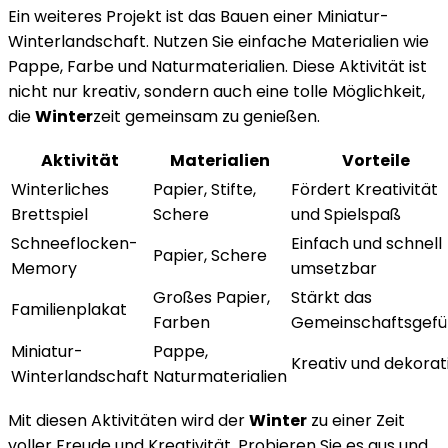
Ein weiteres Projekt ist das Bauen einer Miniatur-
Winterlandschaft. Nutzen Sie einfache Materialien wie
Pappe, Farbe und Naturmaterialien. Diese Aktivität ist
nicht nur kreativ, sondern auch eine tolle Möglichkeit,
die
Winter
zeit gemeinsam zu genießen.
Aktivität
Materialien
Vorteile
Winterliches
Papier, Stifte,
Fördert Kreativität
Brettspiel
Schere
und Spielspaß
Schneeflocken-
Einfach und schnell
Papier, Schere
Memory
umsetzbar
Großes Papier,
Stärkt das
Familienplakat
Farben
Gemeinschaftsgefü
Miniatur-
Pappe,
Kreativ und dekorat
Winterlandschaft
Naturmaterialien
Mit diesen Aktivitäten wird der
Winter
zu einer Zeit
voller Freude und Kreativität. Probieren Sie es aus und