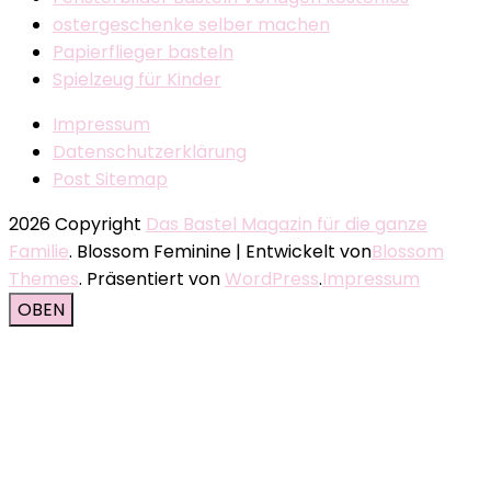
ostergeschenke selber machen
Papierflieger basteln
Spielzeug für Kinder
Impressum
Datenschutzerklärung
Post Sitemap
2026 Copyright
Das Bastel Magazin für die ganze
Familie
.
Blossom Feminine | Entwickelt von
Blossom
Themes
. Präsentiert von
WordPress
.
Impressum
OBEN