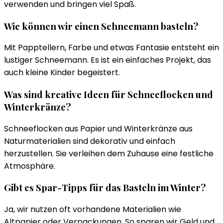
verwenden und bringen viel Spaß.
Wie können wir einen Schneemann basteln?
Mit Papptellern, Farbe und etwas Fantasie entsteht ein
lustiger Schneemann. Es ist ein einfaches Projekt, das
auch kleine Kinder begeistert.
Was sind kreative Ideen für Schneeflocken und
Winterkränze?
Schneeflocken aus Papier und Winterkränze aus
Naturmaterialien sind dekorativ und einfach
herzustellen. Sie verleihen dem Zuhause eine festliche
Atmosphäre.
Gibt es Spar-Tipps für das Basteln im Winter?
Ja, wir nutzen oft vorhandene Materialien wie
Altpapier oder Verpackungen. So sparen wir Geld und