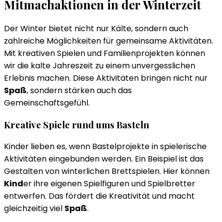
Mitmachaktionen in der Winterzeit
Der Winter bietet nicht nur Kälte, sondern auch
zahlreiche Möglichkeiten für gemeinsame Aktivitäten.
Mit kreativen Spielen und Familienprojekten können
wir die kalte Jahreszeit zu einem unvergesslichen
Erlebnis machen. Diese Aktivitäten bringen nicht nur
Spaß
, sondern stärken auch das
Gemeinschaftsgefühl.
Kreative Spiele rund ums Basteln
Kinder lieben es, wenn Bastelprojekte in spielerische
Aktivitäten eingebunden werden. Ein Beispiel ist das
Gestalten von winterlichen Brettspielen. Hier können
Kind
er ihre eigenen Spielfiguren und Spielbretter
entwerfen. Das fördert die Kreativität und macht
gleichzeitig viel
Spaß
.