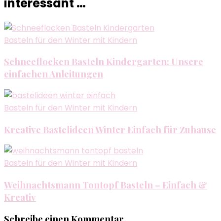
interessant …
Basteln für den Winter mit Kindern
Schneeflocken Basteln Kindergarten: Unsere
einfachen Anleitungen
Basteln für den Winter mit Kindern
Kreative Bastelideen Winter Einfach für Zuhause
Basteln für den Winter mit Kindern
Weihnachtsmann Tontopf Basteln – Einfach &
Kreativ
Schreibe einen Kommentar