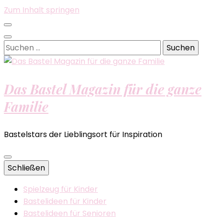
Zum Inhalt springen
Suchen
nach:
Das Bastel Magazin für die ganze
Familie
Bastelstars der Lieblingsort für Inspiration
Schließen
Spielzeug für Kinder
Bastelideen für Kinder
Bastelideen für Senioren