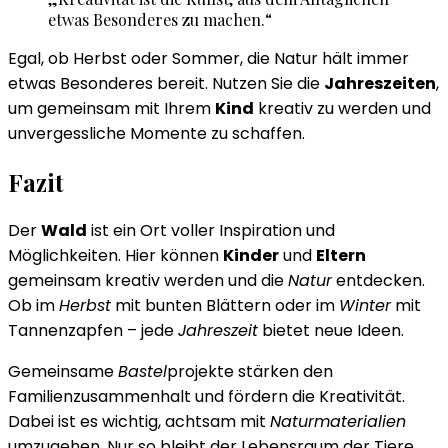
etwas Besonderes zu machen.“
Egal, ob Herbst oder Sommer, die Natur hält immer
etwas Besonderes bereit. Nutzen Sie die
Jahreszeiten
,
um gemeinsam mit Ihrem
Kind
kreativ zu werden und
unvergessliche Momente zu schaffen.
Fazit
Der
Wald
ist ein Ort voller Inspiration und
Möglichkeiten. Hier können
Kinder
und
Eltern
gemeinsam kreativ werden und die
Natur
entdecken.
Ob im
Herbst
mit bunten Blättern oder im
Winter
mit
Tannenzapfen – jede
Jahreszeit
bietet neue Ideen.
Gemeinsame
Bastel
projekte stärken den
Familienzusammenhalt und fördern die Kreativität.
Dabei ist es wichtig, achtsam mit
Naturmaterialien
umzugehen. Nur so bleibt der Lebensraum der Tiere