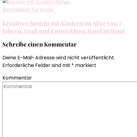
Bastelideen für Kinder
Kreatives Basteln mit Kindern im Alter von 3
Jahren: Spaß und Entwicklung Hand in Hand
Schreibe einen Kommentar
Deine E-Mail-Adresse wird nicht veröffentlicht.
Erforderliche Felder sind mit
*
markiert
Kommentar