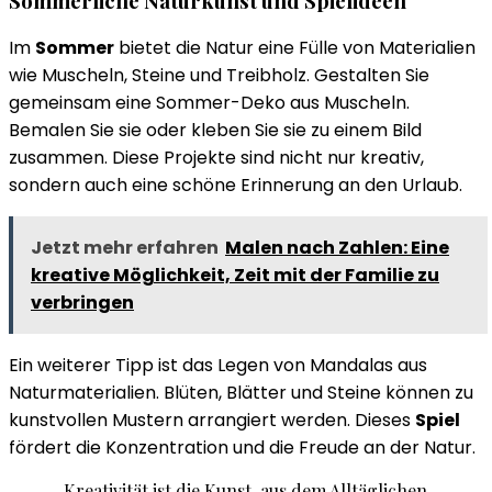
Sommerliche Naturkunst und Spielideen
Im
Sommer
bietet die Natur eine Fülle von Materialien
wie Muscheln, Steine und Treibholz. Gestalten Sie
gemeinsam eine Sommer-Deko aus Muscheln.
Bemalen Sie sie oder kleben Sie sie zu einem Bild
zusammen. Diese Projekte sind nicht nur kreativ,
sondern auch eine schöne Erinnerung an den Urlaub.
Jetzt mehr erfahren
Malen nach Zahlen: Eine
kreative Möglichkeit, Zeit mit der Familie zu
verbringen
Ein weiterer Tipp ist das Legen von Mandalas aus
Naturmaterialien. Blüten, Blätter und Steine können zu
kunstvollen Mustern arrangiert werden. Dieses
Spiel
fördert die Konzentration und die Freude an der Natur.
„Kreativität ist die Kunst, aus dem Alltäglichen