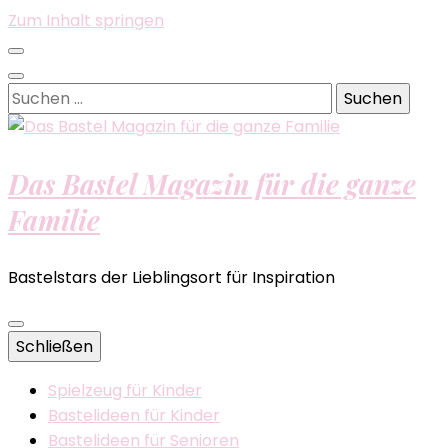
Zum Inhalt springen
Suchen
nach:
Das Bastel Magazin für die ganze
Familie
Bastelstars der Lieblingsort für Inspiration
Schließen
Spielzeug für Kinder
Bastelideen für Kinder
Bastelideen für Senioren