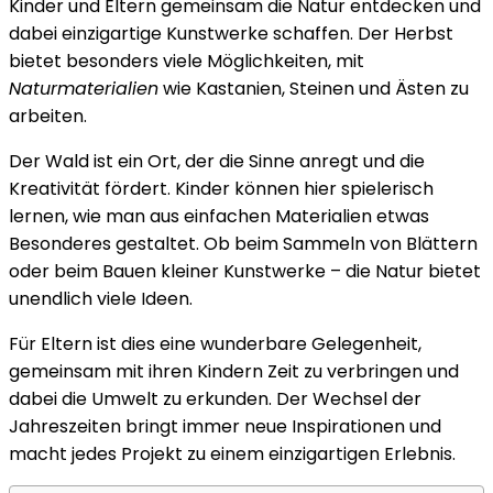
Kinder und Eltern gemeinsam die Natur entdecken und
basteln:
dabei einzigartige Kunstwerke schaffen. Der Herbst
Kreative
bietet besonders viele Möglichkeiten, mit
Ideen
Naturmaterialien
wie Kastanien, Steinen und Ästen zu
für
arbeiten.
Familien
Der Wald ist ein Ort, der die Sinne anregt und die
Kreativität fördert. Kinder können hier spielerisch
lernen, wie man aus einfachen Materialien etwas
Besonderes gestaltet. Ob beim Sammeln von Blättern
oder beim Bauen kleiner Kunstwerke – die Natur bietet
unendlich viele Ideen.
Für Eltern ist dies eine wunderbare Gelegenheit,
gemeinsam mit ihren Kindern Zeit zu verbringen und
dabei die Umwelt zu erkunden. Der Wechsel der
Jahreszeiten bringt immer neue Inspirationen und
macht jedes Projekt zu einem einzigartigen Erlebnis.