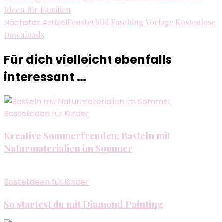
Ideen für Familien
Nächster Artikel
Fensterbild Fasching Vorlage Kostenlose
Downloads
Für dich vielleicht ebenfalls
interessant …
Bastelideen für Kinder
Kreative Sommerfreuden: Basteln mit
Naturmaterialien im Sommer
Bastelideen für Kinder
So startest du mit Diamond Painting