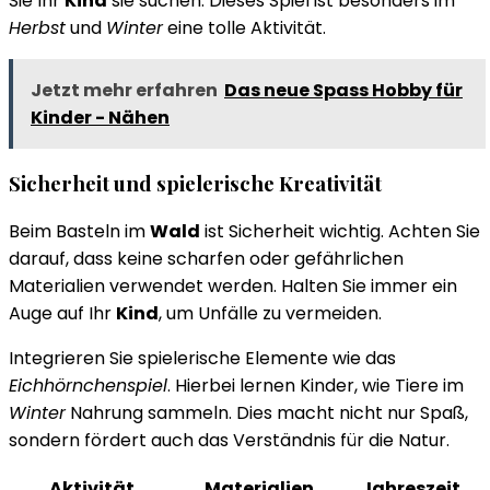
Sie Ihr
Kind
sie suchen. Dieses Spiel ist besonders im
Herbst
und
Winter
eine tolle Aktivität.
Jetzt mehr erfahren
Das neue Spass Hobby für
Kinder - Nähen
Sicherheit und spielerische Kreativität
Beim Basteln im
Wald
ist Sicherheit wichtig. Achten Sie
darauf, dass keine scharfen oder gefährlichen
Materialien verwendet werden. Halten Sie immer ein
Auge auf Ihr
Kind
, um Unfälle zu vermeiden.
Integrieren Sie spielerische Elemente wie das
Eichhörnchenspiel
. Hierbei lernen Kinder, wie Tiere im
Winter
Nahrung sammeln. Dies macht nicht nur Spaß,
sondern fördert auch das Verständnis für die Natur.
Aktivität
Materialien
Jahreszeit