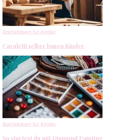
Bastelideen für Kinder
Cavaletti selber bauen Kinder
Bastelideen für Kinder
So startest du mit Diamond Painting