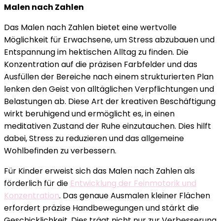
Malen nach Zahlen
Das Malen nach Zahlen bietet eine wertvolle
Möglichkeit für Erwachsene, um Stress abzubauen und
Entspannung im hektischen Alltag zu finden. Die
Konzentration auf die präzisen Farbfelder und das
Ausfüllen der Bereiche nach einem strukturierten Plan
lenken den Geist von alltäglichen Verpflichtungen und
Belastungen ab. Diese Art der kreativen Beschäftigung
wirkt beruhigend und ermöglicht es, in einen
meditativen Zustand der Ruhe einzutauchen. Dies hilft
dabei, Stress zu reduzieren und das allgemeine
Wohlbefinden zu verbessern.
Für Kinder erweist sich das Malen nach Zahlen als
förderlich für die
Entwicklung der Feinmotorik und
Konzentration
. Das genaue Ausmalen kleiner Flächen
erfordert präzise Handbewegungen und stärkt die
Geschicklichkeit. Dies trägt nicht nur zur Verbesserung