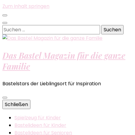
Zum Inhalt springen
Suchen
nach:
Das Bastel Magazin für die ganze
Familie
Bastelstars der Lieblingsort für Inspiration
Schließen
Spielzeug für Kinder
Bastelideen für Kinder
Bastelideen für Senioren