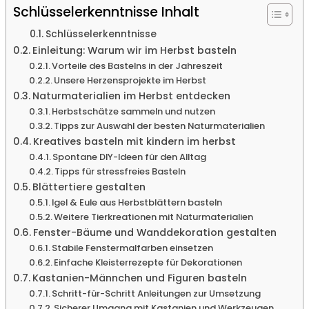
Schlüsselerkenntnisse Inhalt
Schlüsselerkenntnisse
Einleitung: Warum wir im Herbst basteln
Vorteile des Bastelns in der Jahreszeit
Unsere Herzensprojekte im Herbst
Naturmaterialien im Herbst entdecken
Herbstschätze sammeln und nutzen
Tipps zur Auswahl der besten Naturmaterialien
Kreatives basteln mit kindern im herbst
Spontane DIY-Ideen für den Alltag
Tipps für stressfreies Basteln
Blättertiere gestalten
Igel & Eule aus Herbstblättern basteln
Weitere Tierkreationen mit Naturmaterialien
Fenster-Bäume und Wanddekoration gestalten
Stabile Fenstermalfarben einsetzen
Einfache Kleisterrezepte für Dekorationen
Kastanien-Männchen und Figuren basteln
Schritt-für-Schritt Anleitungen zur Umsetzung
Sicherer Umgang mit Kastanien und Werkzeugen