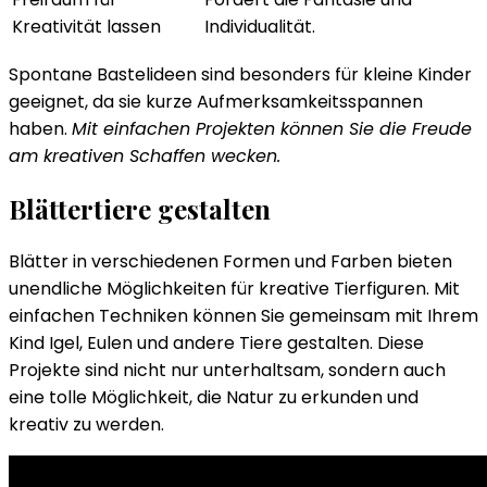
Kreativität lassen
Individualität.
Spontane Bastelideen sind besonders für kleine Kinder
geeignet, da sie kurze Aufmerksamkeitsspannen
haben.
Mit einfachen Projekten können Sie die Freude
am kreativen Schaffen wecken.
Blättertiere gestalten
Blätter in verschiedenen Formen und Farben bieten
unendliche Möglichkeiten für kreative Tierfiguren. Mit
einfachen Techniken können Sie gemeinsam mit Ihrem
Kind Igel, Eulen und andere Tiere gestalten. Diese
Projekte sind nicht nur unterhaltsam, sondern auch
eine tolle Möglichkeit, die Natur zu erkunden und
kreativ zu werden.