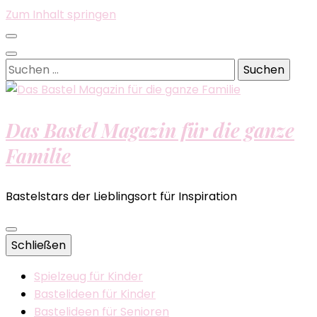
Zum Inhalt springen
Suchen
nach:
Das Bastel Magazin für die ganze
Familie
Bastelstars der Lieblingsort für Inspiration
Schließen
Spielzeug für Kinder
Bastelideen für Kinder
Bastelideen für Senioren