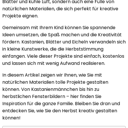
Blätter und kühle Luft, sondern auch eine Fülle von
im
natürlichen Materialien, die sich perfekt für kreative
Herbst:
Projekte eignen.
DIY-
Ideen
Gemeinsam mit Ihrem Kind können Sie spannende
Ideen umsetzen, die Spaß machen und die Kreativität
fördern. Kastanien, Blätter und Eicheln verwandeln sich
in kleine Kunstwerke, die die Herbststimmung
einfangen. Viele dieser Projekte sind einfach, kostenlos
und lassen sich mit wenig Aufwand realisieren.
In diesem Artikel zeigen wir Ihnen, wie Sie mit
natürlichen Materialien tolle Projekte gestalten
können. Von Kastanienmännchen bis hin zu
herbstlichen Fensterbildern – hier finden Sie
Inspiration für die ganze Familie. Bleiben Sie dran und
entdecken Sie, wie Sie den Herbst kreativ gestalten
können!