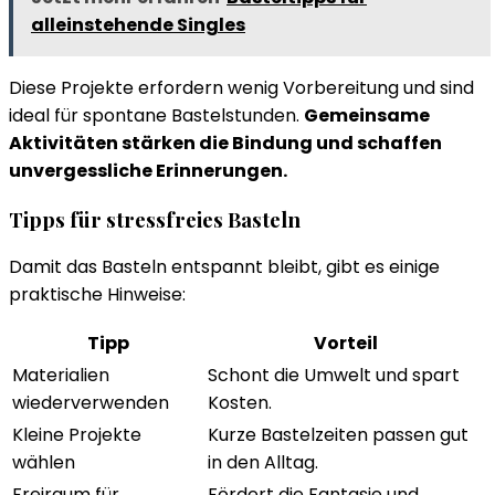
alleinstehende Singles
Diese Projekte erfordern wenig Vorbereitung und sind
ideal für spontane Bastelstunden.
Gemeinsame
Aktivitäten stärken die Bindung und schaffen
unvergessliche Erinnerungen.
Tipps für stressfreies Basteln
Damit das Basteln entspannt bleibt, gibt es einige
praktische Hinweise:
Tipp
Vorteil
Materialien
Schont die Umwelt und spart
wiederverwenden
Kosten.
Kleine Projekte
Kurze Bastelzeiten passen gut
wählen
in den Alltag.
Freiraum für
Fördert die Fantasie und