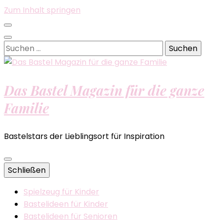
Zum Inhalt springen
Suchen
nach:
Das Bastel Magazin für die ganze
Familie
Bastelstars der Lieblingsort für Inspiration
Schließen
Spielzeug für Kinder
Bastelideen für Kinder
Bastelideen für Senioren