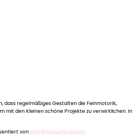
en, dass regelmäßiges Gestalten die Feinmotorik,
am mit den Kleinen schöne Projekte zu verwirklichen. In
äsentiert von
WordPress
.
Impressum