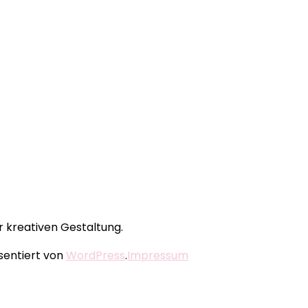
r kreativen Gestaltung.
äsentiert von
WordPress
.
Impressum