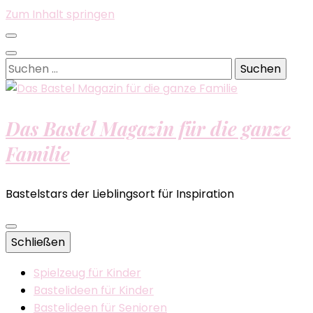
Zum Inhalt springen
Suchen
nach:
Das Bastel Magazin für die ganze
Familie
Bastelstars der Lieblingsort für Inspiration
Schließen
Spielzeug für Kinder
Bastelideen für Kinder
Bastelideen für Senioren