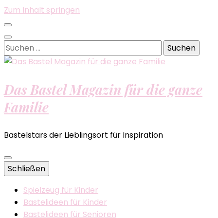
Zum Inhalt springen
Suchen
nach:
Das Bastel Magazin für die ganze
Familie
Bastelstars der Lieblingsort für Inspiration
Schließen
Spielzeug für Kinder
Bastelideen für Kinder
Bastelideen für Senioren