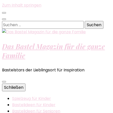
Zum Inhalt springen
Suchen
nach:
Das Bastel Magazin für die ganze
Familie
Bastelstars der Lieblingsort für Inspiration
Schließen
Spielzeug für Kinder
Bastelideen für Kinder
Bastelideen für Senioren