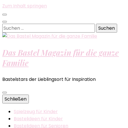
Zum Inhalt springen
Suchen
nach:
Das Bastel Magazin für die ganze
Familie
Bastelstars der Lieblingsort für Inspiration
Schließen
Spielzeug für Kinder
Bastelideen für Kinder
Bastelideen für Senioren