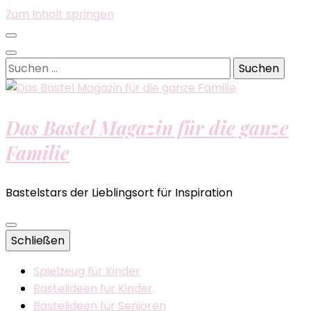
Zum Inhalt springen
Suchen
nach:
Das Bastel Magazin für die ganze
Familie
Bastelstars der Lieblingsort für Inspiration
Schließen
Spielzeug für Kinder
Bastelideen für Kinder
Bastelideen für Senioren