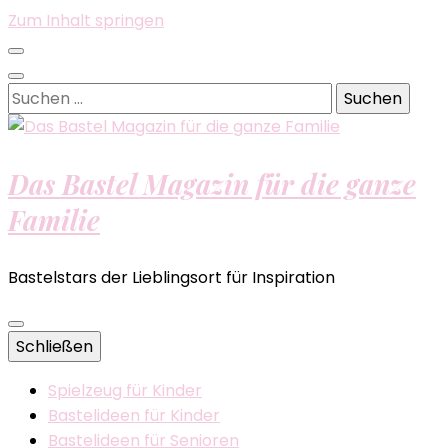
Zum Inhalt springen
Suchen
nach:
Das Bastel Magazin für die ganze
Familie
Bastelstars der Lieblingsort für Inspiration
Schließen
Spielzeug für Kinder
Bastelideen für Kinder
Bastelideen für Senioren