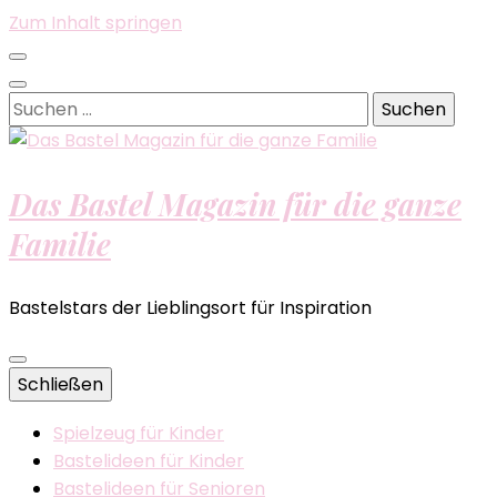
Zum Inhalt springen
Suchen
nach:
Das Bastel Magazin für die ganze
Familie
Bastelstars der Lieblingsort für Inspiration
Schließen
Spielzeug für Kinder
Bastelideen für Kinder
Bastelideen für Senioren