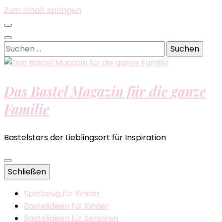
Zum Inhalt springen
Suchen
nach:
Das Bastel Magazin für die ganze
Familie
Bastelstars der Lieblingsort für Inspiration
Schließen
Spielzeug für Kinder
Bastelideen für Kinder
Bastelideen für Senioren