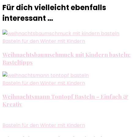
Für dich vielleicht ebenfalls
interessant …
Basteln für den Winter mit Kindern
Weihnachtsbaumschmuck mit Kindern basteln:
Basteltipps
Basteln für den Winter mit Kindern
Weihnachtsmann Tontopf Basteln – Einfach &
Kreativ
Basteln für den Winter mit Kindern