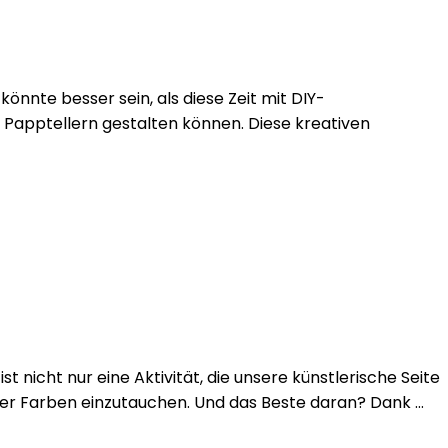
önnte besser sein, als diese Zeit mit DIY-
 Papptellern gestalten können. Diese kreativen
t nicht nur eine Aktivität, die unsere künstlerische Seite
 der Farben einzutauchen. Und das Beste daran? Dank …