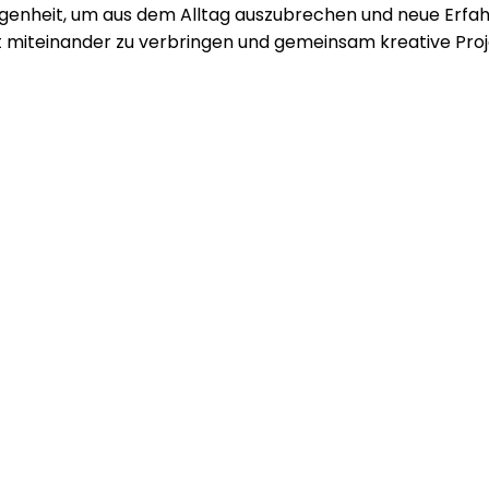
elegenheit, um aus dem Alltag auszubrechen und neue Er
mit
eit miteinander zu verbringen und gemeinsam kreative Proj
Senioren
im
Urlaub