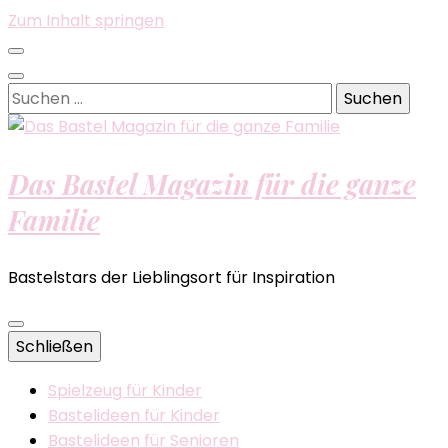
Zum Inhalt springen
Suchen
nach:
Das Bastel Magazin für die ganze
Familie
Bastelstars der Lieblingsort für Inspiration
Schließen
Spielzeug für Kinder
Bastelideen für Kinder
Bastelideen für Senioren