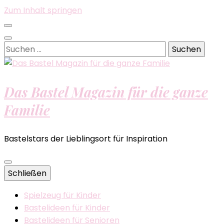
Zum Inhalt springen
Suchen
nach:
Das Bastel Magazin für die ganze
Familie
Bastelstars der Lieblingsort für Inspiration
Schließen
Spielzeug für Kinder
Bastelideen für Kinder
Bastelideen für Senioren