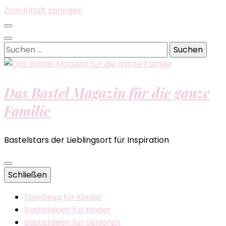
Zum Inhalt springen
Suchen
nach:
Das Bastel Magazin für die ganze
Familie
Bastelstars der Lieblingsort für Inspiration
Schließen
Spielzeug für Kinder
Bastelideen für Kinder
Bastelideen für Senioren