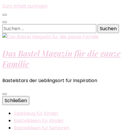
Zum Inhalt springen
Suchen
nach:
Das Bastel Magazin für die ganze
Familie
Bastelstars der Lieblingsort für Inspiration
Schließen
Spielzeug für Kinder
Bastelideen für Kinder
Bastelideen für Senioren