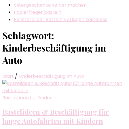
ostergeschenke selber machen
Papierflieger basteln
Fensterbilder Basteln Vorlagen kostenlos
Schlagwort:
Kinderbeschäftigung im
Auto
Start
/
Kinderbeschäftigung im Auto
Bastelideen für Kinder
Bastelideen & Beschäftigung für
lange Autofahrten mit Kindern