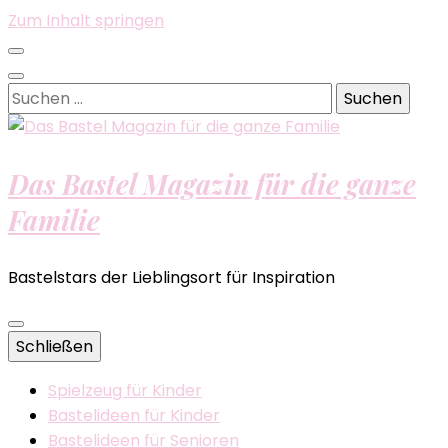
Zum Inhalt springen
Suchen
nach:
Das Bastel Magazin für die ganze
Familie
Bastelstars der Lieblingsort für Inspiration
Schließen
Spielzeug für Kinder
Bastelideen für Kinder
Bastelideen für Senioren