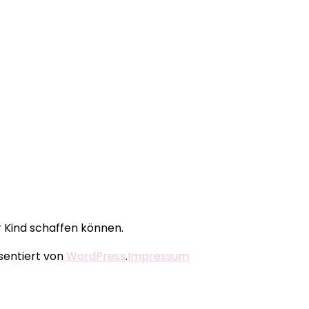
r Kind schaffen können.
äsentiert von
WordPress
.
Impressum