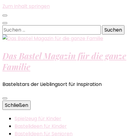
Zum Inhalt springen
Suchen
nach:
Das Bastel Magazin für die ganze
Familie
Bastelstars der Lieblingsort für Inspiration
Schließen
Spielzeug für Kinder
Bastelideen für Kinder
Bastelideen für Senioren